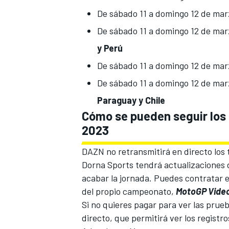
De sábado 11 a domingo 12 de mar
De sábado 11 a domingo 12 de mar
y Perú
De sábado 11 a domingo 12 de mar
De sábado 11 a domingo 12 de mar
Paraguay y Chile
Cómo se pueden seguir los 
2023
MÁS CATEGORÍAS
DAZN no retransmitirá en directo los 
Dorna Sports tendrá actualizaciones d
acabar la jornada. Puedes contratar 
del propio campeonato,
MotoGP Vide
Si no quieres pagar para ver las prue
directo, que permitirá ver los registro