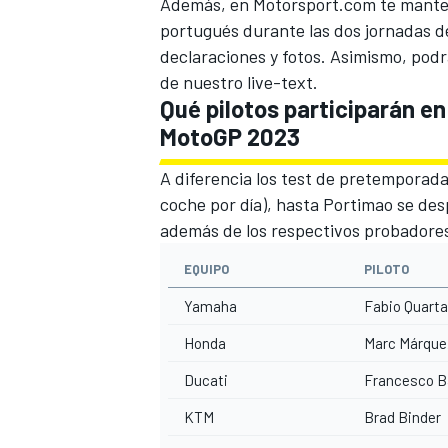
Además, en
Motorsport.com
te mante
portugués durante las dos jornadas de 
declaraciones y fotos. Asimismo, podr
de nuestro live-text.
Qué pilotos participarán en
MotoGP 2023
A diferencia los
test de pretemporada
coche por día), hasta Portimao se desp
además de los respectivos probadores
EQUIPO
PILOTO
Yamaha
Fabio Quarta
Honda
Marc Márque
Ducati
Francesco B
KTM
Brad Binder