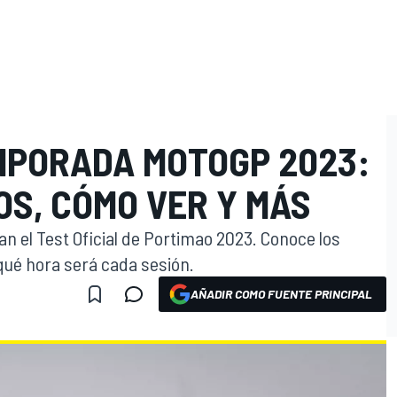
MPORADA MOTOGP 2023:
OS, CÓMO VER Y MÁS
n el Test Oficial de Portimao 2023. Conoce los
 qué hora será cada sesión.
AÑADIR COMO FUENTE PRINCIPAL