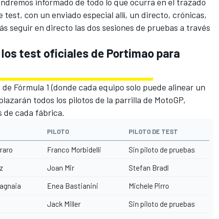
ndremos informado de todo lo que ocurra en el trazado
test, con un enviado especial allí, un directo, crónicas,
ás seguir en directo las dos sesiones de pruebas a través
 los test oficiales de Portimao para
 de Fórmula 1
(donde cada equipo solo puede alinear un
lazarán todos los pilotos de la parrilla de MotoGP,
 de cada fábrica.
PILOTO
PILOTO DE TEST
raro
Franco Morbidelli
Sin piloto de pruebas
z
Joan Mir
Stefan Bradl
agnaia
Enea Bastianini
Michele Pirro
Jack Miller
Sin piloto de pruebas