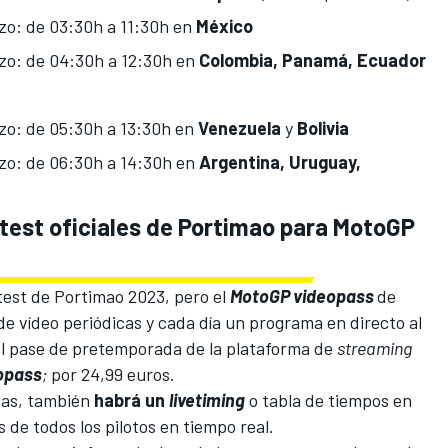
zo: de 03:30h a 11:30h en
México
zo: de 04:30h a 12:30h en
Colombia, Panamá, Ecuador
zo: de 05:30h a 13:30h en
Venezuela
y
Bolivia
zo: de 06:30h a 14:30h en
Argentina, Uruguay,
test oficiales de Portimao para MotoGP
test de Portimao 2023, pero el
MotoGP videopass
de
e vídeo periódicas y cada día un programa en directo al
el pase de pretemporada de la plataforma de
streaming
opass
;
por 24,99 euros.
bas, también
habrá un
livetiming
o tabla de tiempos en
s de todos los pilotos en tiempo real.