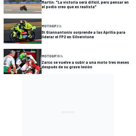
Martin: "La victoria será difícil, pero pensar en
el podio creo que es realista"
MOTOGP
2 h
Di Giannantonio sorprende a las Aprilia para
liderar el FP2 en Silverstone
MOTOGP
18 h
Zarco se vuelve a subir a una moto tres meses
después de su grave lesión