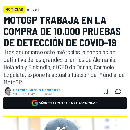
NOTICIAS
MotoGP
MOTOGP TRABAJA EN LA
COMPRA DE 10.000 PRUEBAS
DE DETECCIÓN DE COVID-19
Tras anunciarse este miércoles la cancelación
definitiva de los grandes premios de Alemania,
Holanda y Finlandia, el CEO de Dorna, Carmelo
Ezpeleta, expone la actual situación del Mundial de
MotoGP.
Germán Garcia Casanova
Editado:
1 may 2020, 8:32
AÑADIR COMO FUENTE PRINCIPAL