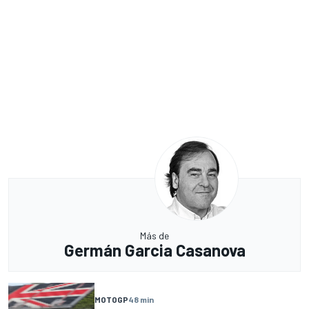
Más de
Germán Garcia Casanova
MOTOGP
48 min