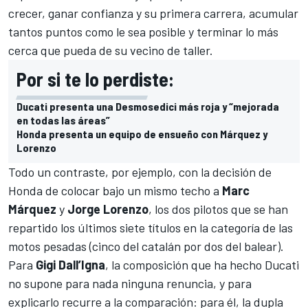
crecer, ganar confianza y su primera carrera, acumular
tantos puntos como le sea posible y terminar lo más
cerca que pueda de su vecino de taller.
Por si te lo perdiste:
Ducati presenta una Desmosedici más roja y “mejorada
en todas las áreas”
Honda presenta un equipo de ensueño con Márquez y
Lorenzo
Todo un contraste, por ejemplo, con
la decisión de
Honda de colocar bajo un mismo techo a
Marc
Márquez
y
Jorge Lorenzo
, los dos pilotos que se han
repartido los últimos siete títulos en la categoría de las
motos pesadas (cinco del catalán por dos del balear).
Para
Gigi Dall’Igna
, la composición que ha hecho Ducati
no supone para nada ninguna renuncia
, y para
explicarlo recurre a la comparación: para él, la dupla