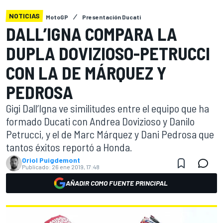
NOTICIAS
MotoGP
Presentación Ducati
DALL’IGNA COMPARA LA
DUPLA DOVIZIOSO-PETRUCCI
CON LA DE MÁRQUEZ Y
PEDROSA
Gigi Dall’Igna ve similitudes entre el equipo que ha
formado Ducati con Andrea Dovizioso y Danilo
Petrucci, y el de Marc Márquez y Dani Pedrosa que
tantos éxitos reportó a Honda.
Oriol Puigdemont
Publicado:
26 ene 2019, 17:48
AÑADIR COMO FUENTE PRINCIPAL