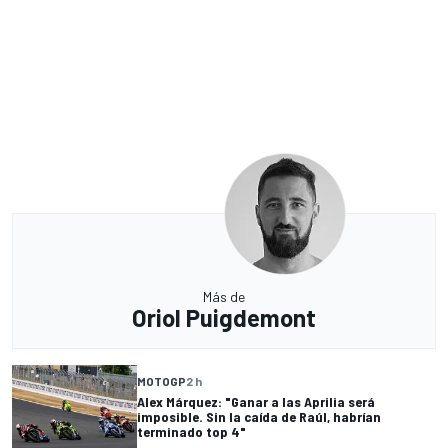
Más de
Oriol Puigdemont
MOTOGP
2 h
Alex Márquez: "Ganar a las Aprilia será
imposible. Sin la caída de Raúl, habrían
terminado top 4"