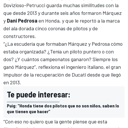
Dovizioso-Petrucci guarda muchas similitudes con la
que desde 2013 y durante seis años formaron
Márquez
y
Dani Pedrosa
en Honda
, y que le reportó a la marca
del ala dorada cinco coronas de pilotos y de
constructores.
“¿La escudería que formaban Márquez y Pedrosa cómo
estaba organizada? ¿Tenía un piloto puntero o con
dos? ¿Y cuántos campeonatos ganaron? Siempre los
ganó Márquez”, reflexiona el ingeniero italiano, el gran
impulsor de la recuperación de Ducati desde que llegó
en 2013.
Te puede interesar:
Puig: “Honda tiene dos pilotos que no son niños, saben lo
que tienen que hacer”
“Con eso no quiero que la gente piense que esta