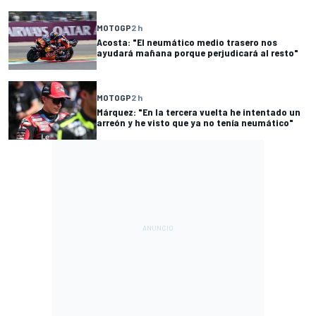
MOTOGP
2 h
Acosta: "El neumático medio trasero nos
ayudará mañana porque perjudicará al resto"
MOTOGP
2 h
Márquez: "En la tercera vuelta he intentado un
arreón y he visto que ya no tenía neumático"