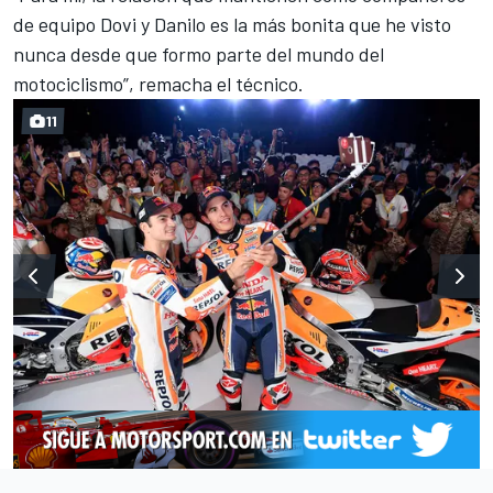
de equipo Dovi y Danilo es la más bonita que he visto
nunca desde que formo parte del mundo del
motociclismo”, remacha el técnico.
11