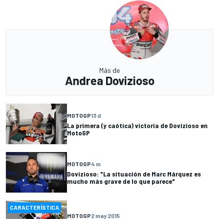
Más de
Andrea Dovizioso
MOTOGP
13 d
La primera (y caótica) victoria de Dovizioso en
MotoGP
MOTOGP
4 m
Dovizioso: "La situación de Marc Márquez es
mucho más grave de lo que parece"
CARACTERÍSTICA
MOTOGP
2 may 2015