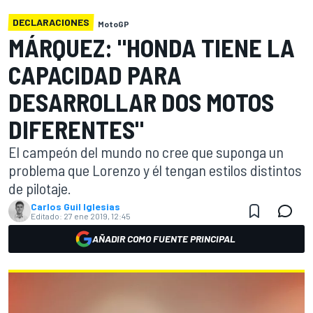
DECLARACIONES
MotoGP
MÁRQUEZ: "HONDA TIENE LA
CAPACIDAD PARA
DESARROLLAR DOS MOTOS
DIFERENTES"
El campeón del mundo no cree que suponga un
problema que Lorenzo y él tengan estilos distintos
de pilotaje.
Carlos Guil Iglesias
Editado:
27 ene 2019, 12:45
AÑADIR COMO FUENTE PRINCIPAL