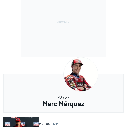
Más de
Marc Márquez
MOTOGP
17 h