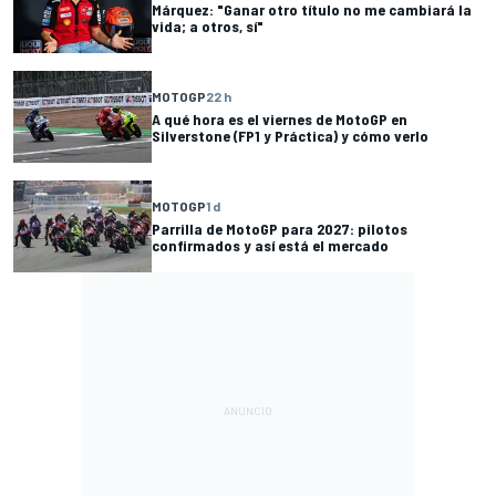
Márquez: "Ganar otro título no me cambiará la
vida; a otros, sí"
MOTOGP
22 h
A qué hora es el viernes de MotoGP en
Silverstone (FP1 y Práctica) y cómo verlo
MOTOGP
1 d
Parrilla de MotoGP para 2027: pilotos
confirmados y así está el mercado