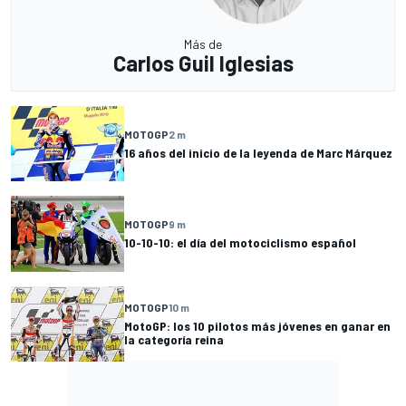
Más de
Carlos Guil Iglesias
MOTOGP
2 m
16 años del inicio de la leyenda de Marc Márquez
MOTOGP
9 m
10-10-10: el día del motociclismo español
MOTOGP
10 m
MotoGP: los 10 pilotos más jóvenes en ganar en
la categoría reina