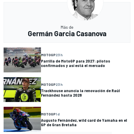
Más de
Germán Garcia Casanova
MOTOGP
23 h
Parrilla de MotoGP para 2027: pilotos
confirmados y así está el mercado
MOTOGP
23 h
Trackhouse anuncia la renovación de Raúl
Fernández hasta 2028
MOTOGP
1 d
Augusto Fernández, wild card de Yamaha en el
GP de Gran Bretaña