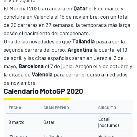
El Mundial 2020 arrancará en
Qatar
el 8 de marzo y
concluirá en Valencia el 15 de noviembre, con un total
de 20 carreras en 37 semanas, la temporada más larga
desde el nacimiento del campeonato.
Una de las novedades es que
Tailandia
pasa a ser la
segunda carrera del curso,
Argentina
la cuarta, el 19
de abril, y las citas españolas serán en Jerez el 3 de
mayo,
Barcelona
el 7 de junio, Aragón el 4 de octubre y
la citada de
Valencia
para cerrar el curso a mediados
de noviembre.
Calendario MotoGP 2020
FECHA
GRAN PREMIO
CIRCUITO
Losail
8 marzo
Qatar
(nocturno)
22 marzo
Tailandia
Buriram