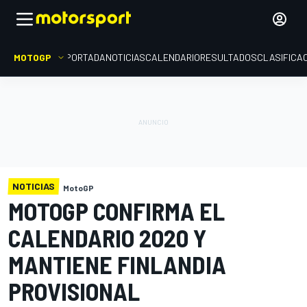
MOTOGP
PORTADA
NOTICIAS
CALENDARIO
RESULTADOS
CLASIFICA
NOTICIAS
MotoGP
MOTOGP CONFIRMA EL
CALENDARIO 2020 Y
MANTIENE FINLANDIA
PROVISIONAL