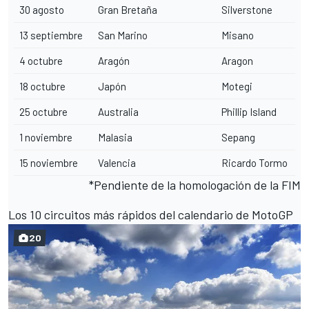
30 agosto
Gran Bretaña
Silverstone
13 septiembre
San Marino
Misano
4 octubre
Aragón
Aragon
18 octubre
Japón
Motegi
25 octubre
Australia
Phillip Island
1 noviembre
Malasia
Sepang
15 noviembre
Valencia
Ricardo Tormo
*Pendiente de la homologación de la FIM
Los 10 circuitos más rápidos del calendario de MotoGP
20