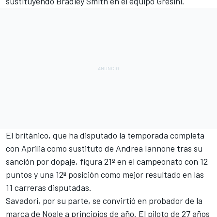
sustituyendo
Bradley Smith
en el equipo Gresini.
El británico, que ha disputado la temporada completa
con Aprilia como sustituto de
Andrea Iannone
tras su
sanción por dopaje, figura 21º en el
campeonato
con 12
puntos y una 12ª posición como mejor resultado en las
11 carreras disputadas.
Savadori, por su parte, se convirtió en probador de la
marca de Noale a principios de año. El piloto de 27 años