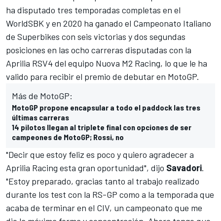
ha disputado tres temporadas completas en el
WorldSBK
y en 2020 ha ganado el Campeonato Italiano
de Superbikes con seis victorias y dos segundas
posiciones en las ocho carreras disputadas con la
Aprilia RSV4 del equipo Nuova M2 Racing, lo que le ha
valido para recibir el premio de debutar en MotoGP.
Más de MotoGP:
MotoGP propone encapsular a todo el paddock las tres
últimas carreras
14 pilotos llegan al triplete final con opciones de ser
campeones de MotoGP; Rossi, no
"Decir que estoy feliz es poco y quiero agradecer a
Aprilia Racing esta gran oportunidad", dijo
Savadori
.
"Estoy preparado, gracias tanto al trabajo realizado
durante los test con la RS-GP como a la temporada que
acaba de terminar en el CIV, un campeonato que me
dio la máxima forma y concentración. Ahora tengo que