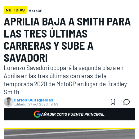
NOTICIAS
MotoGP
APRILIA BAJA A SMITH PARA
LAS TRES ÚLTIMAS
CARRERAS Y SUBE A
SAVADORI
Lorenzo Savadori ocupará la segunda plaza en
Aprilia en las tres últimas carreras de la
temporada 2020 de MotoGP en lugar de Bradley
Smith.
Carlos Guil Iglesias
Editado:
27 oct 2020, 19:59
AÑADIR COMO FUENTE PRINCIPAL