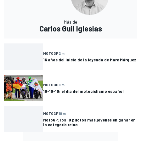
Más de
Carlos Guil Iglesias
MOTOGP
2 m
16 años del inicio de la leyenda de Marc Márquez
MOTOGP
9 m
10-10-10: el día del motociclismo español
MOTOGP
10 m
MotoGP: los 10 pilotos más jóvenes en ganar en
la categoría reina