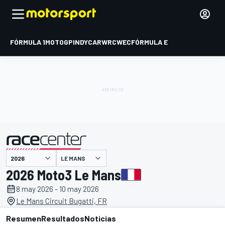
FÓRMULA 1
MOTOGP
INDYCAR
WRC
WEC
FÓRMULA E
LE MANS
presentado por
2026 Moto3 Le Mans
8 may 2026 - 10 may 2026
Le Mans Circuit Bugatti, FR
Resumen
Resultados
Noticias