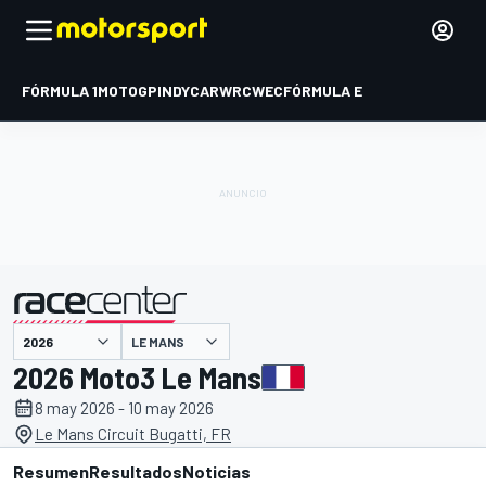
FÓRMULA 1
MOTOGP
INDYCAR
WRC
WEC
FÓRMULA E
LE MANS
presentado por
2026 Moto3 Le Mans
8 may 2026 - 10 may 2026
Le Mans Circuit Bugatti, FR
Resumen
Resultados
Noticias