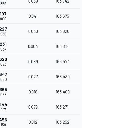
0.069
163.742
9.859
.197
0.041
163.675
9.900
.227
0.030
163.626
9.930
.231
0.004
163.619
9.934
.320
0.089
163.474
0.023
.347
0.027
163.430
0.050
.365
0.018
163.400
0.068
.444
0.079
163.271
0.147
.456
0.012
163.252
0.159