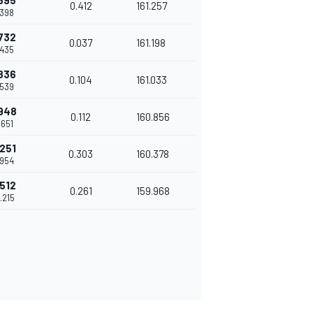
.695
0.412
161.257
1.398
.732
0.037
161.198
1.435
.836
0.104
161.033
1.539
.948
0.112
160.856
1.651
.251
0.303
160.378
1.954
.512
0.261
159.968
2.215