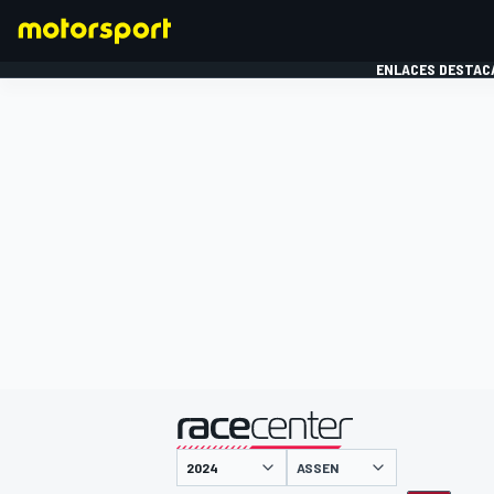
ENLACES DESTAC
FÓRMULA 1
MOTOG
presentado por
ASSEN