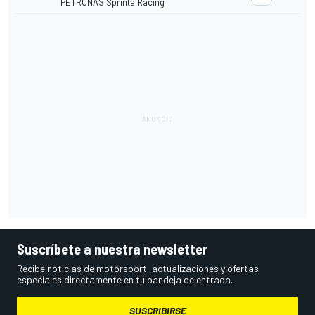
PETRONAS Sprinta Racing
Suscríbete a nuestra newsletter
Recibe noticias de motorsport, actualizaciones y ofertas
especiales directamente en tu bandeja de entrada.
SUSCRIBIRSE