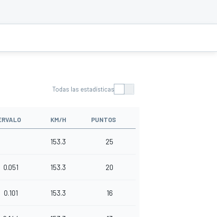
Todas las estadísticas
ERVALO
KM/H
PUNTOS
153.3
25
0.051
153.3
20
0.101
153.3
16