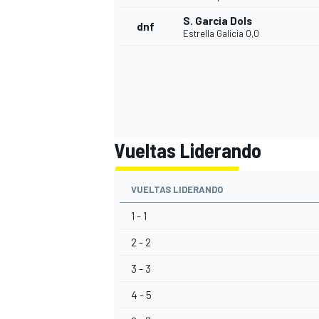
S. Garcia Dols
dnf
Estrella Galicia 0,0
Vueltas Liderando
VUELTAS LIDERANDO
1 - 1
2 - 2
3 - 3
4 - 5