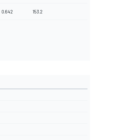
0.642
153.2