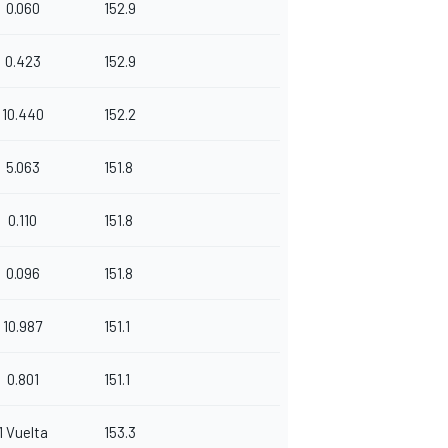
0.060
152.9
0.423
152.9
10.440
152.2
5.063
151.8
0.110
151.8
0.096
151.8
10.987
151.1
0.801
151.1
1 Vuelta
153.3