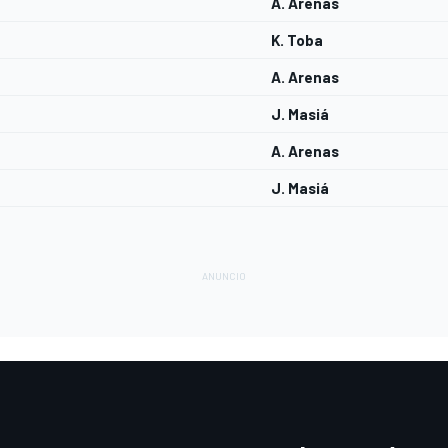
A. Arenas
K. Toba
A. Arenas
J. Masiá
A. Arenas
J. Masiá