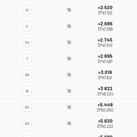
+2.520
19
12
37'47.122
+2.686
19
2
37'47.288
+2.745
19
52
37'47.347
+2.895
19
7
37'47.497
+3.019
19
99
37'47.621
+3.622
19
16
37'48.224
+5.448
19
55
37'50.050
+5.620
19
82
37'50.222