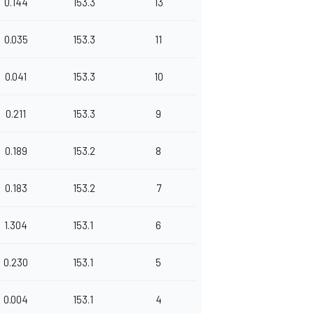
0.144
153.3
13
0.035
153.3
11
0.041
153.3
10
0.211
153.3
9
0.189
153.2
8
0.183
153.2
7
1.304
153.1
6
0.230
153.1
5
0.004
153.1
4