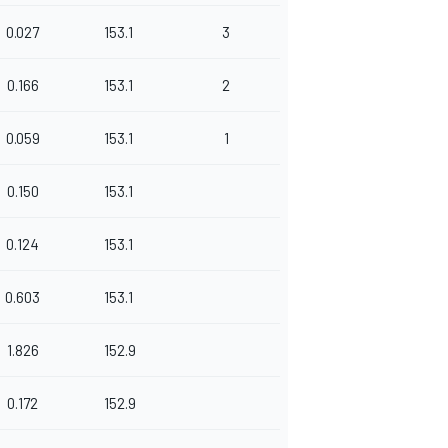
0.027
153.1
3
0.166
153.1
2
0.059
153.1
1
0.150
153.1
0.124
153.1
0.603
153.1
1.826
152.9
0.172
152.9