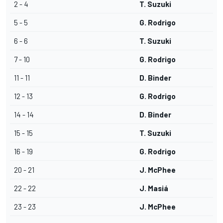
2 - 4
T. Suzuki
5 - 5
G. Rodrigo
6 - 6
T. Suzuki
7 - 10
G. Rodrigo
11 - 11
D. Binder
12 - 13
G. Rodrigo
14 - 14
D. Binder
15 - 15
T. Suzuki
16 - 19
G. Rodrigo
20 - 21
J. McPhee
22 - 22
J. Masiá
23 - 23
J. McPhee