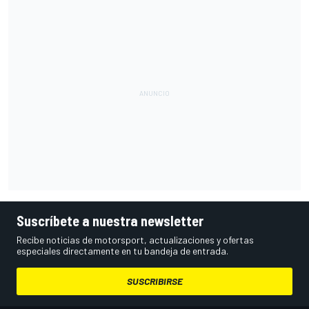
Suscríbete a nuestra newsletter
Recibe noticias de motorsport, actualizaciones y ofertas
especiales directamente en tu bandeja de entrada.
SUSCRIBIRSE