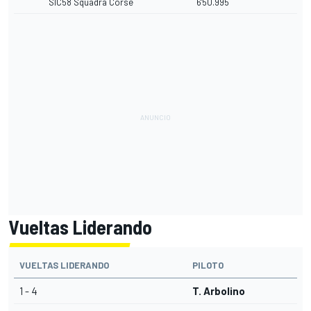
SIC58 Squadra Corse
6'50.995
Vueltas Liderando
VUELTAS LIDERANDO
PILOTO
1 - 4
T. Arbolino