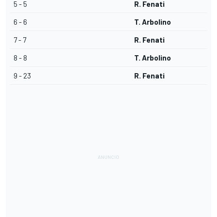
5 - 5
R. Fenati
6 - 6
T. Arbolino
7 - 7
R. Fenati
8 - 8
T. Arbolino
9 - 23
R. Fenati