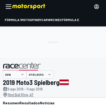
FÓRMULA 1
MOTOGP
INDYCAR
WRC
WEC
FÓRMULA E
SPIELBERG
presentado por
2019 Moto3 Spielberg
9 ago 2019 - 11 ago 2019
Red Bull Ring, AT
Resumen
Resultados
Noticias