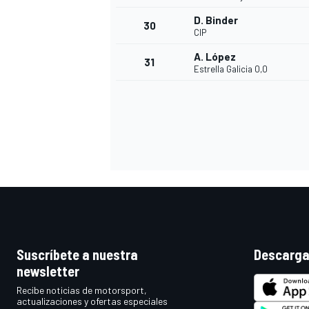
D. Binder
30
CIP
A. López
31
Estrella Galicia 0,0
Suscríbete a nuestra
Descarga
newsletter
Recibe noticias de motorsport,
actualizaciones y ofertas especiales