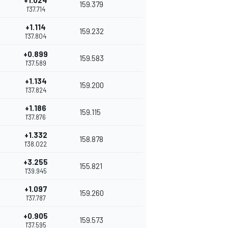
+1.024
159.379
1'37.714
+1.114
159.232
1'37.804
+0.899
159.583
1'37.589
+1.134
159.200
1'37.824
+1.186
159.115
1'37.876
+1.332
158.878
1'38.022
+3.255
155.821
1'39.945
+1.097
159.260
1'37.787
+0.905
159.573
1'37.595