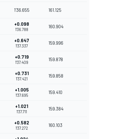
1'36.655
161.125
+0.098
160.904
1'36.788
+0.647
159.996
1'37.337
+0.719
159.878
1'37.409
+0.731
159.858
1'37.421
+1.005
159.410
1'37.695
+1.021
159.384
1'37.711
+0.582
160.103
1'37.272