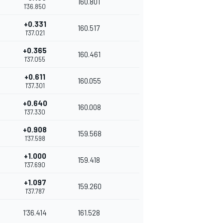
160.801
1'36.850
+0.331
160.517
1'37.021
+0.365
160.461
1'37.055
+0.611
160.055
1'37.301
+0.640
160.008
1'37.330
+0.908
159.568
1'37.598
+1.000
159.418
1'37.690
+1.097
159.260
1'37.787
1'36.414
161.528