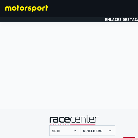
ENLACES DESTAC
FÓRMULA 1
MOTOG
presentado por
SPIELBERG