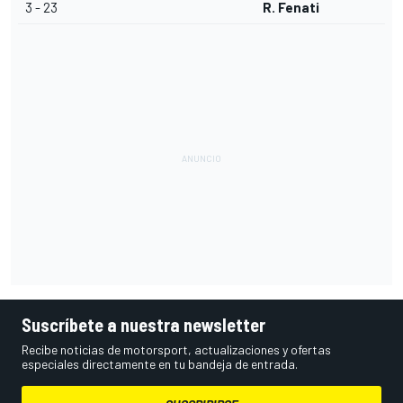
3 - 23
R. Fenati
Suscríbete a nuestra newsletter
Recibe noticias de motorsport, actualizaciones y ofertas
especiales directamente en tu bandeja de entrada.