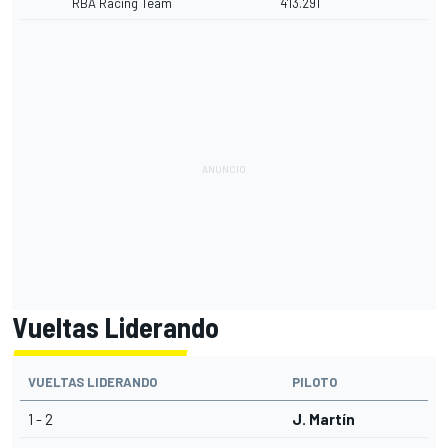
RBA Racing Team
4'13.291
Vueltas Liderando
VUELTAS LIDERANDO
PILOTO
1 - 2
J. Martín