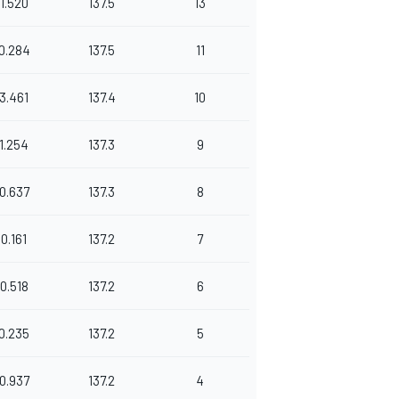
1.520
137.5
13
0.284
137.5
11
3.461
137.4
10
1.254
137.3
9
0.637
137.3
8
0.161
137.2
7
0.518
137.2
6
0.235
137.2
5
0.937
137.2
4