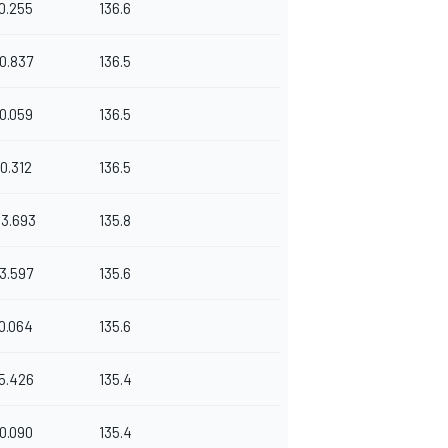
0.255
136.6
0.837
136.5
0.059
136.5
0.312
136.5
13.693
135.8
3.597
135.6
0.064
135.6
5.426
135.4
0.090
135.4