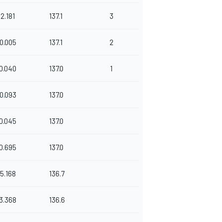
2.181
137.1
3
0.005
137.1
2
0.040
137.0
1
0.093
137.0
0.045
137.0
0.695
137.0
5.168
136.7
3.368
136.6