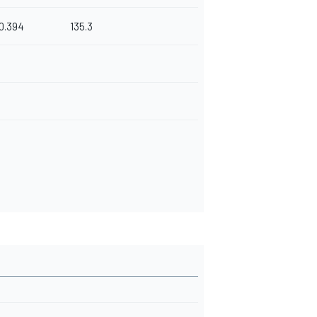
0.394
135.3