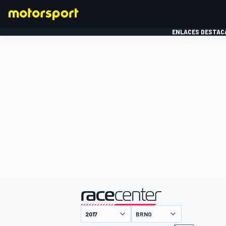
ENLACES DESTAC
FÓRMULA 1
MOTOG
presentado por
BRNO