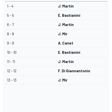
1 - 4
J. Martín
5 - 5
E. Bastianini
6 - 7
J. Martín
8 - 8
J. Mir
9 - 9
A. Canet
10 - 10
E. Bastianini
11 - 11
J. Martín
12 - 12
F. Di Giannantonio
13 - 13
J. Mir