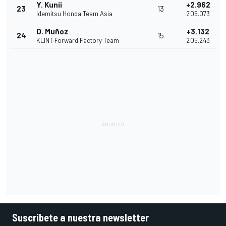
Y. Kunii
+2.962
23
13
Idemitsu Honda Team Asia
2'05.073
D. Muñoz
+3.132
24
15
KLINT Forward Factory Team
2'05.243
Suscríbete a nuestra newsletter