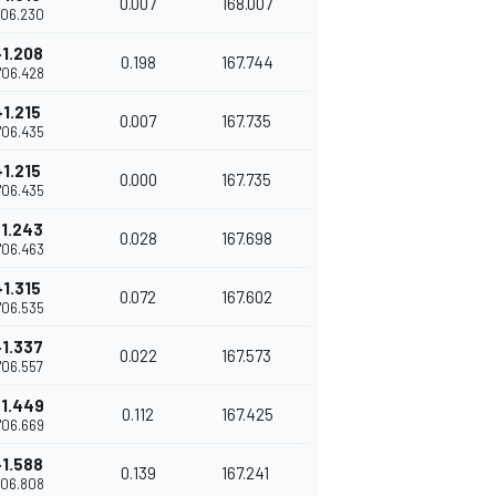
0.007
168.007
'06.230
+1.208
0.198
167.744
'06.428
+1.215
0.007
167.735
'06.435
+1.215
0.000
167.735
'06.435
+1.243
0.028
167.698
'06.463
+1.315
0.072
167.602
'06.535
+1.337
0.022
167.573
'06.557
+1.449
0.112
167.425
'06.669
+1.588
0.139
167.241
'06.808