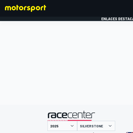
ENLACES DESTAC
FÓRMULA 1
MOTOG
presentado por
SILVERSTONE