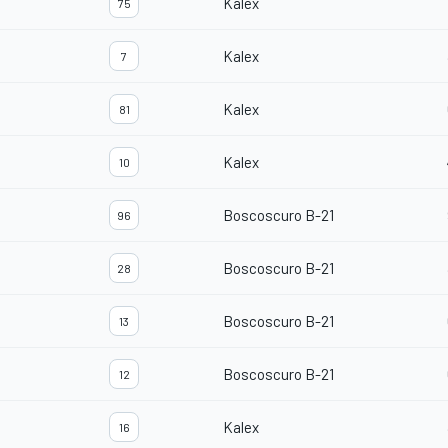
Kalex
75
Kalex
7
Kalex
81
Kalex
10
Boscoscuro B-21
96
Boscoscuro B-21
28
Boscoscuro B-21
13
Boscoscuro B-21
12
Kalex
16