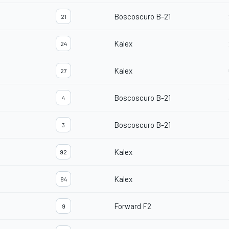
Boscoscuro B-21
21
Kalex
24
Kalex
27
Boscoscuro B-21
4
Boscoscuro B-21
3
Kalex
92
Kalex
84
Forward F2
9