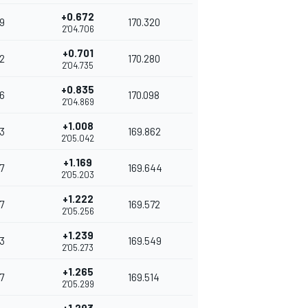
+0.672
9
170.320
2'04.706
+0.701
2
170.280
2'04.735
+0.835
6
170.098
2'04.869
+1.008
3
169.862
2'05.042
+1.169
7
169.644
2'05.203
+1.222
7
169.572
2'05.256
+1.239
3
169.549
2'05.273
+1.265
7
169.514
2'05.299