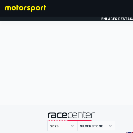
ENLACES DESTAC
FÓRMULA 1
MOTOG
presentado por
SILVERSTONE