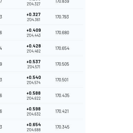
7
170.839
2'04.327
+0.327
3
170.793
2'04.361
+0.409
6
170.680
2'04.443
+0.428
4
170.654
2'04.462
+0.537
9
170.505
2'04.571
+0.540
3
170.501
2'04.574
+0.588
6
170.435
2'04.622
+0.598
6
170.421
2'04.632
+0.654
3
170.345
2'04.688