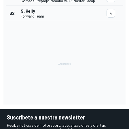
Correos Prepago Yamaha VR46 Master Camp
S. Kelly
32
4
Forward Team
Suscríbete a nuestra newsletter
Recibe noticias de motorsport, actualizaciones y ofertas