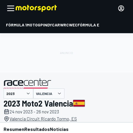
FÓRMULA 1
MOTOGP
INDYCAR
WRC
WEC
FÓRMULA E
VALENCIA
presentado por
2023 Moto2 Valencia
24 nov 2023 - 26 nov 2023
Valencia Circuit Ricardo Tormo, ES
Resumen
Resultados
Noticias