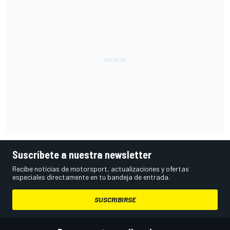
Suscríbete a nuestra newsletter
Recibe noticias de motorsport, actualizaciones y ofertas
especiales directamente en tu bandeja de entrada.
SUSCRIBIRSE