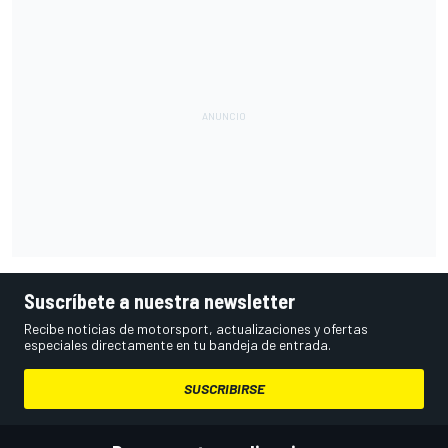
Suscríbete a nuestra newsletter
Recibe noticias de motorsport, actualizaciones y ofertas
especiales directamente en tu bandeja de entrada.
SUSCRIBIRSE