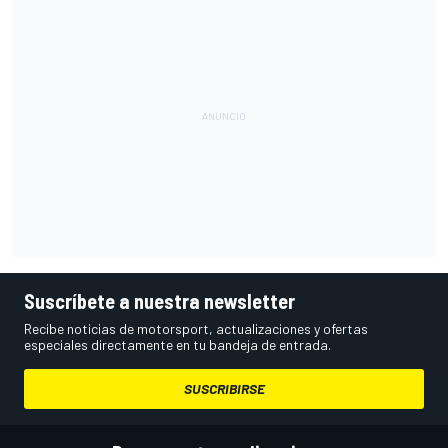
Suscríbete a nuestra newsletter
Recibe noticias de motorsport, actualizaciones y ofertas
especiales directamente en tu bandeja de entrada.
SUSCRIBIRSE