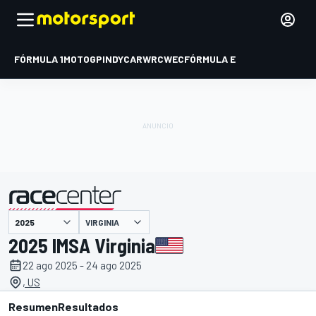
FÓRMULA 1
MOTOGP
INDYCAR
WRC
WEC
FÓRMULA E
VIRGINIA
presentado por
2025 IMSA Virginia
22 ago 2025 - 24 ago 2025
, US
Resumen
Resultados