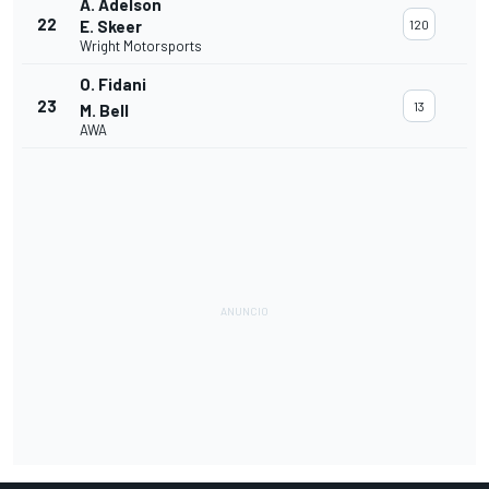
A. Adelson
22
E. Skeer
120
Wright Motorsports
O. Fidani
23
13
M. Bell
AWA