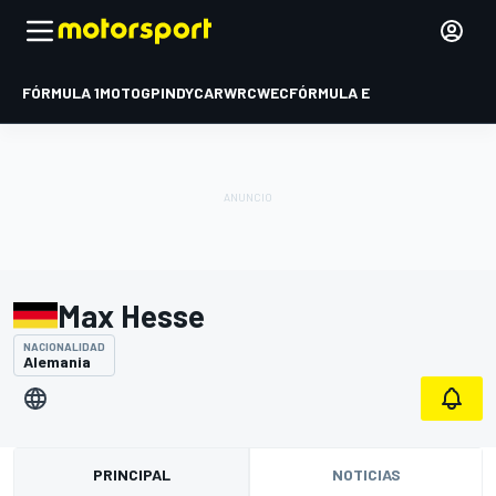
FÓRMULA 1
MOTOGP
INDYCAR
WRC
WEC
FÓRMULA E
Max Hesse
NACIONALIDAD
Alemania
PRINCIPAL
NOTICIAS