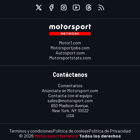
Motor1.com
Motorsportjobs.com
Autosport.com
Motorsportstats.com
Contáctanos
Comentarios
Anúnciate en Motorsport.com
Contacta con el equipo
sales@motorsport.com
650 Madison Avenue,
New York, NY 10022
USA
Términos y condiciones
Política de cookies
Política de Privacidad
© 2026
Motorsport Network
Todos los derechos