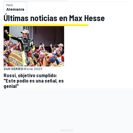
PAÍS
Alemania
Últimas noticias en Max Hesse
24H SERIES
16 ene 2023
Rossi, objetivo cumplido:
"Este podio es una señal, es
genial"