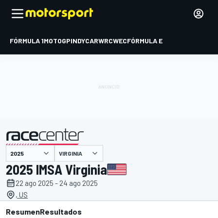
FÓRMULA 1
MOTOGP
INDYCAR
WRC
WEC
FÓRMULA E
VIRGINIA
presentado por
2025 IMSA Virginia
22 ago 2025 - 24 ago 2025
, US
Resumen
Resultados