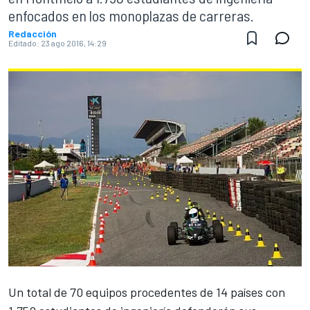
enfocados en los monoplazas de carreras.
Redacción
Editado:
23 ago 2016, 14:29
Un total de 70 equipos procedentes de 14 países con