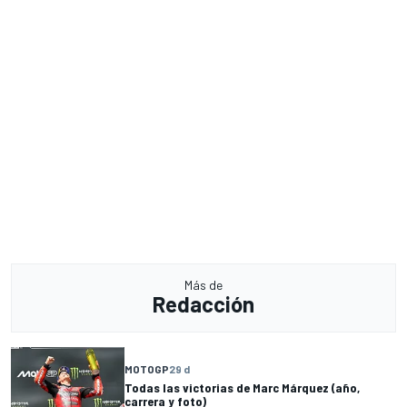
Más de
Redacción
MOTOGP
29 d
Todas las victorias de Marc Márquez (año,
carrera y foto)