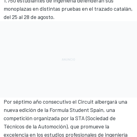
1.750 estudiantes de ingeniería defenderán sus
monoplazas en distintas pruebas en el trazado catalán,
del 25 al 28 de agosto.
Por séptimo año consecutivo el Circuit albergará una
nueva edición de la Formula Student Spain, una
competición organizada por la STA (Sociedad de
Técnicos de la Automoción), que promueve la
excelencia en los estudios profesionales de ingeniería