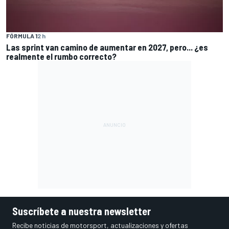
FÓRMULA 1
2 h
Las sprint van camino de aumentar en 2027, pero... ¿es
realmente el rumbo correcto?
Suscríbete a nuestra newsletter
Recibe noticias de motorsport, actualizaciones y ofertas