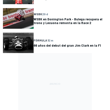
WSBK
29 d
WSBK en Donington Park - Bulega recupera el
trono y Lecuona remonta en la Race 2
FÓRMULA 1
2 m
66 años del debut del gran Jim Clark en la F1