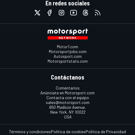
En redes sociales
Motor1.com
Motorsportjobs.com
Autosport.com
Motorsportstats.com
Contáctanos
Comentarios
Anúnciate en Motorsport.com
Contacta con el equipo
sales@motorsport.com
650 Madison Avenue,
New York, NY 10022
USA
Términos y condiciones
Política de cookies
Política de Privacidad