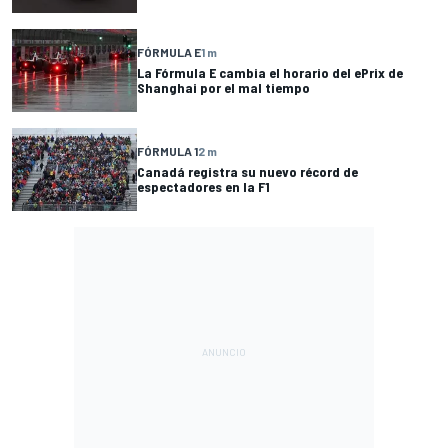
FÓRMULA E
1 m
La Fórmula E cambia el horario del ePrix de
Shanghai por el mal tiempo
FÓRMULA 1
2 m
Canadá registra su nuevo récord de
espectadores en la F1