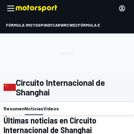
FÓRMULA 1
MOTOGP
INDYCAR
WRC
WEC
FÓRMULA E
Circuito Internacional de
Shanghai
Resumen
Noticias
Videos
Últimas noticias en Circuito
Internacional de Shanghai