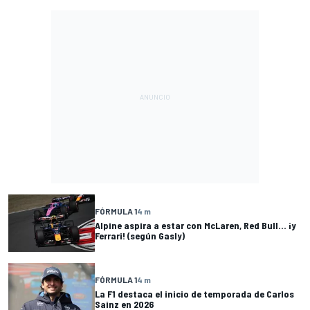
FÓRMULA 1
4 m
Alpine aspira a estar con McLaren, Red Bull... ¡y
Ferrari! (según Gasly)
FÓRMULA 1
4 m
La F1 destaca el inicio de temporada de Carlos
Sainz en 2026