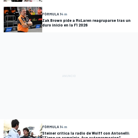
FÓRMULA 1
4 m
Zak Brown pide a McLaren reagruparse tras un
duro inicio en la F1 2026
FÓRMULA 1
4 m
Steiner critica la radio de Wolff con Antonelli:
"Tiene un complejo, fue autopromocion"