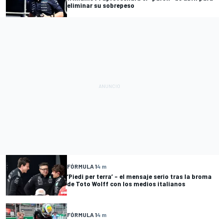
eliminar su sobrepeso
FÓRMULA 1
4 m
‘Piedi per terra’ – el mensaje serio tras la broma
de Toto Wolff con los medios italianos
FÓRMULA 1
4 m