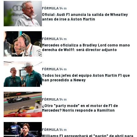
FÓRMULA 1
4 m
Oficial: Audi F1 anuncia la salida de Wheatley
antes de irse a Aston Martin
FÓRMULA 1
4 m
Mercedes oficializa a Bradley Lord como mano
derecha de Wolff: será director adjunto
FÓRMULA 1
4 m
Todos los jefes del equipo Aston Martin F1 que
han precedido a Newey
FÓRMULA 1
4 m
¿Otro "party mode" en el motor de F1 de
Mercedes? Norris responde a Hamilton
FÓRMULA 1
4 m
Williams F1 aprovechará el "parón" de abril para