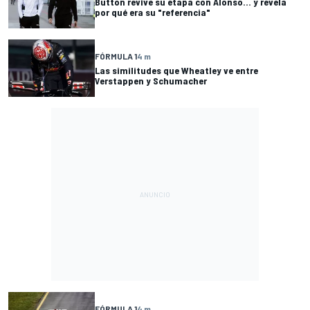
Button revive su etapa con Alonso… y revela
por qué era su "referencia"
FÓRMULA 1
4 m
Las similitudes que Wheatley ve entre
Verstappen y Schumacher
FÓRMULA 1
4 m