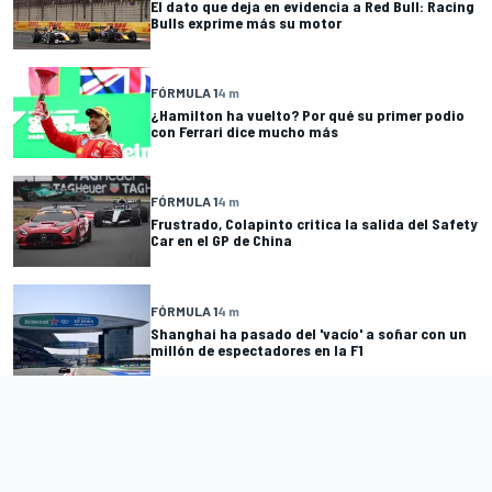
El dato que deja en evidencia a Red Bull: Racing
Bulls exprime más su motor
FÓRMULA 1
4 m
¿Hamilton ha vuelto? Por qué su primer podio
con Ferrari dice mucho más
FÓRMULA 1
4 m
Frustrado, Colapinto critica la salida del Safety
Car en el GP de China
FÓRMULA 1
4 m
Shanghai ha pasado del 'vacío' a soñar con un
millón de espectadores en la F1