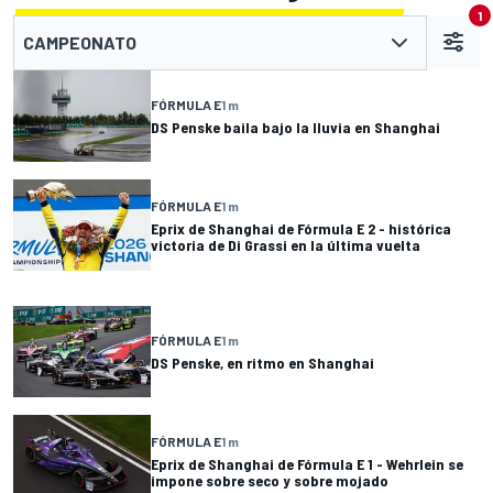
1
CAMPEONATO
FÓRMULA E
1 m
DS Penske baila bajo la lluvia en Shanghai
FÓRMULA E
1 m
Eprix de Shanghai de Fórmula E 2 - histórica
victoria de Di Grassi en la última vuelta
FÓRMULA E
1 m
DS Penske, en ritmo en Shanghai
FÓRMULA E
1 m
Eprix de Shanghai de Fórmula E 1 - Wehrlein se
impone sobre seco y sobre mojado