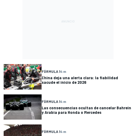
FÓRMULA 1
4 m
China deja una alerta clara: la fiabilidad
sacude el inicio de 2026
FÓRMULA 1
4 m
Las consecuencias ocultas de cancelar Bahrein
y Arabia para Honda o Mercedes
FÓRMULA 1
4 m