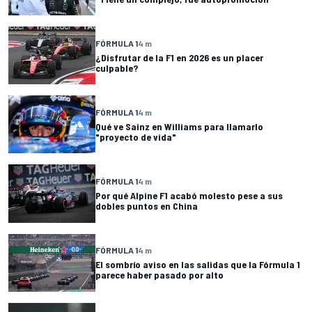
FÓRMULA 1
4 m
¿Disfrutar de la F1 en 2026 es un placer
culpable?
FÓRMULA 1
4 m
Qué ve Sainz en Williams para llamarlo
"proyecto de vida"
FÓRMULA 1
4 m
Por qué Alpine F1 acabó molesto pese a sus
dobles puntos en China
FÓRMULA 1
4 m
El sombrío aviso en las salidas que la Fórmula 1
parece haber pasado por alto