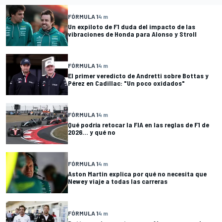
FÓRMULA 1
4 m
Un expiloto de F1 duda del impacto de las
vibraciones de Honda para Alonso y Stroll
FÓRMULA 1
4 m
El primer veredicto de Andretti sobre Bottas y
Pérez en Cadillac: "Un poco oxidados"
FÓRMULA 1
4 m
Qué podría retocar la FIA en las reglas de F1 de
2026… y qué no
FÓRMULA 1
4 m
Aston Martin explica por qué no necesita que
Newey viaje a todas las carreras
FÓRMULA 1
4 m