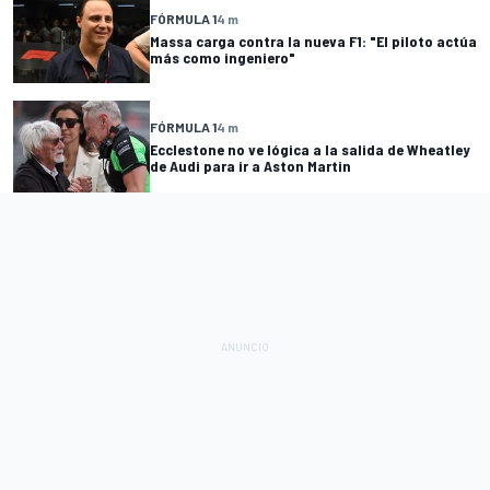
FÓRMULA 1
4 m
Massa carga contra la nueva F1: "El piloto actúa
más como ingeniero"
FÓRMULA 1
4 m
Ecclestone no ve lógica a la salida de Wheatley
de Audi para ir a Aston Martin