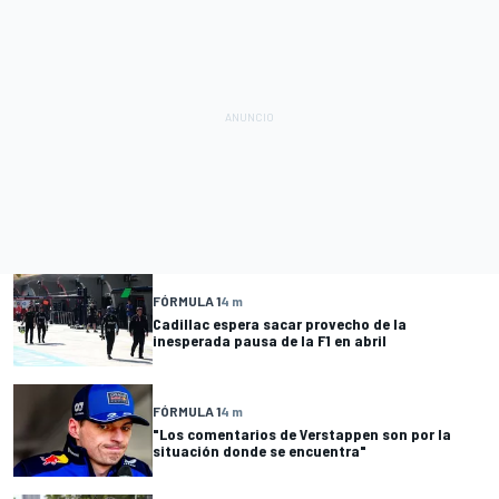
FÓRMULA 1
4 m
Cadillac espera sacar provecho de la
inesperada pausa de la F1 en abril
FÓRMULA 1
4 m
"Los comentarios de Verstappen son por la
situación donde se encuentra"