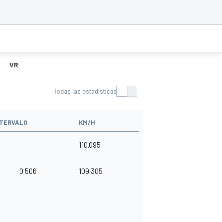
VR
Todas las estadísticas
NTERVALO
KM/H
110.095
0.506
109.305