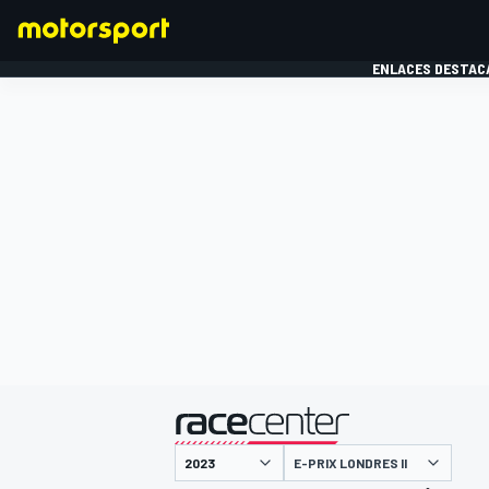
ENLACES DESTAC
FÓRMULA 1
MOTOG
presentado por
E-PRIX LONDRES II