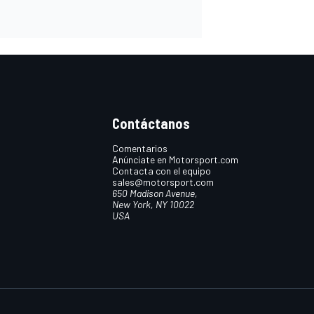
Contáctanos
Comentarios
Anúnciate en Motorsport.com
Contacta con el equipo
sales@motorsport.com
650 Madison Avenue,
New York, NY 10022
USA