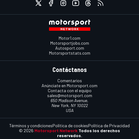
Motor1.com
Motorsportjobs.com
Autosport.com
Motorsportstats.com
Contáctanos
Comentarios
Anúnciate en Motorsport.com
Contacta con el equipo
sales@motorsport.com
650 Madison Avenue,
New York, NY 10022
USA
Términos y condiciones
Política de cookies
Política de Privacidad
© 2026
Motorsport Network
Todos los derechos
reservados.