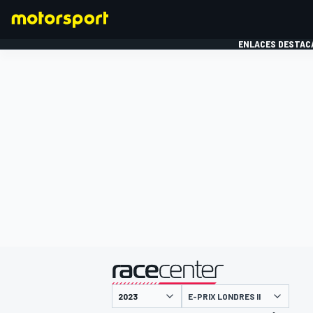
ENLACES DESTAC
FÓRMULA 1
MOTOG
presentado por
E-PRIX LONDRES II