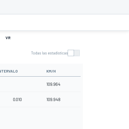
VR
Todas las estadísticas
NTERVALO
KM/H
109.964
0.010
109.948