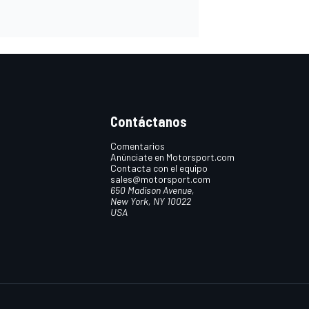
Contáctanos
Comentarios
Anúnciate en Motorsport.com
Contacta con el equipo
sales@motorsport.com
650 Madison Avenue,
New York, NY 10022
USA