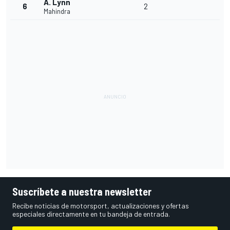
A. Lynn
6
2
Mahindra
Suscríbete a nuestra newsletter
Recibe noticias de motorsport, actualizaciones y ofertas
especiales directamente en tu bandeja de entrada.