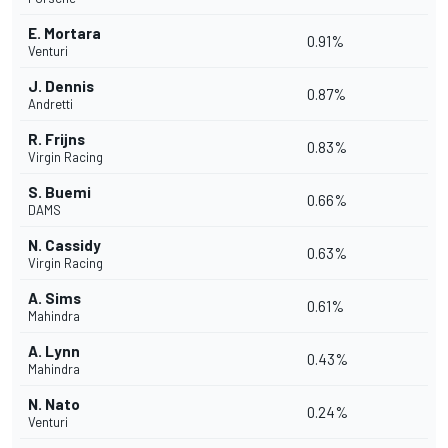
E. Mortara
0.91%
Venturi
J. Dennis
0.87%
Andretti
R. Frijns
0.83%
Virgin Racing
S. Buemi
0.66%
DAMS
N. Cassidy
0.63%
Virgin Racing
A. Sims
0.61%
Mahindra
A. Lynn
0.43%
Mahindra
N. Nato
0.24%
Venturi