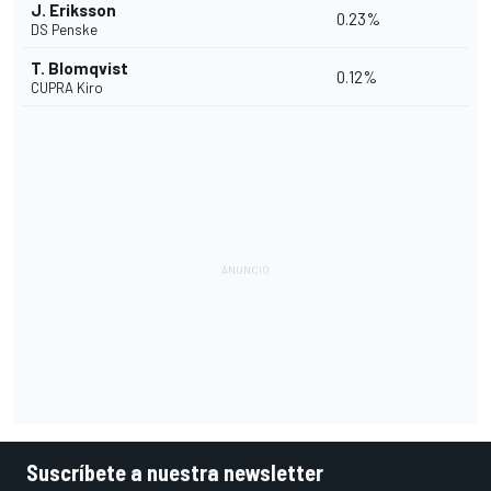
J. Eriksson
0.23%
DS Penske
T. Blomqvist
0.12%
CUPRA Kiro
Suscríbete a nuestra newsletter