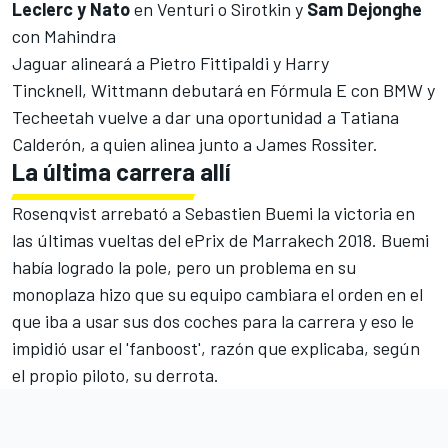
Leclerc y Nato
en Venturi o
Sirotkin
y
Sam Dejonghe
con Mahindra
Jaguar alineará a Pietro Fittipaldi y Harry
Tincknell,
Wittmann debutará en Fórmula E con BMW
y
Techeetah vuelve a dar una oportunidad a
Tatiana
Calderón, a quien alinea junto a James Rossiter.
La última carrera allí
Rosenqvist arrebató a Sebastien Buemi la victoria
en
las últimas vueltas del ePrix de Marrakech 2018. Buemi
había logrado la pole, pero un problema en su
monoplaza hizo que su equipo cambiara el orden en el
que iba a usar sus dos coches para la carrera y eso le
impidió usar el 'fanboost', razón que explicaba, según
el propio piloto,
su derrota
.