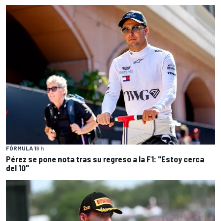
FÓRMULA 1
9 h
Pérez se pone nota tras su regreso a la F1: "Estoy cerca
del 10"