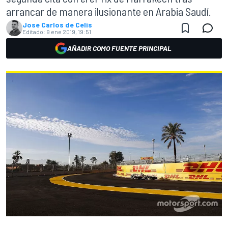
arrancar de manera ilusionante en Arabia Saudí.
Jose Carlos de Celis
Editado:
9 ene 2019, 19:51
AÑADIR COMO FUENTE PRINCIPAL