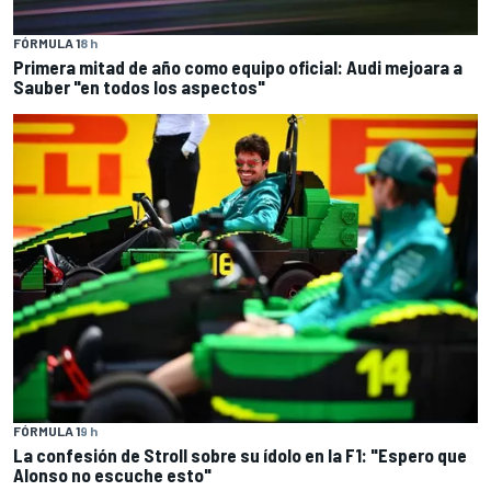
FÓRMULA 1
8 h
Primera mitad de año como equipo oficial: Audi mejoara a
Sauber "en todos los aspectos"
FÓRMULA 1
9 h
La confesión de Stroll sobre su ídolo en la F1: "Espero que
Alonso no escuche esto"