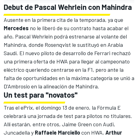
Debut de Pascal Wehrlein con Mahindra
Ausente en la primera cita de la temporada, ya que
Mercedes
no le liberó de su contrato hasta acabar el
año, Pascal
Wehrlein podrá estrenarse al volante del
Mahindra, donde Rosenqvist
le sustituyó en Arabia
Saudí. El
nuevo piloto de desarrollo de Ferrari
rechazó
una primera
oferta de HWA para llegar al campeonato
eléctrico
queriendo centrarse en la F1, pero ante la
falta de oportunidades en la máxima categoría se unió a
D'Ambrosio en la alineación de Mahindra
.
Un test para "novatos"
Tras el ePrix, el domingo 13 de enero, la Fórmula E
celebrará una jornada de test para pilotos no titulares.
Allí estarán, entre otros,
Jaime Green con Audi
,
Juncadella y
Raffaele Marciello
con HWA
,
Arthur