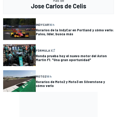
Más de
Jose Carlos de Celis
INDYCAR
16 h
Horarios de la IndyCar en Portland y cómo verlo:
Palou, líder, busca más
FÓRMULA 1
Honda prueba hoy el nuevo motor del Aston
Martin F1: "Una gran oportunidad"
MOTO2
18 h
Horarios de Moto2 y Moto3 en Silverstone y
cómo verlo