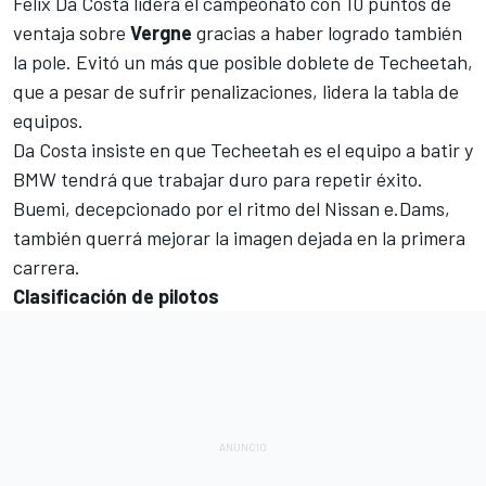
Felix Da Costa
lidera el campeonato con 10 puntos de
ventaja sobre
Vergne
gracias a haber logrado
también
la pole
. Evitó un más que
posible doblete de Techeetah,
que a pesar de sufrir penalizaciones
, lidera la tabla de
equipos.
Da Costa insiste en que Techeetah es el equipo a batir y
BMW
tendrá que trabajar duro para repetir éxito.
Buemi, decepcionado por el ritmo del Nissan e.Dams
,
también querrá mejorar la imagen dejada en la primera
carrera.
Clasificación de pilotos