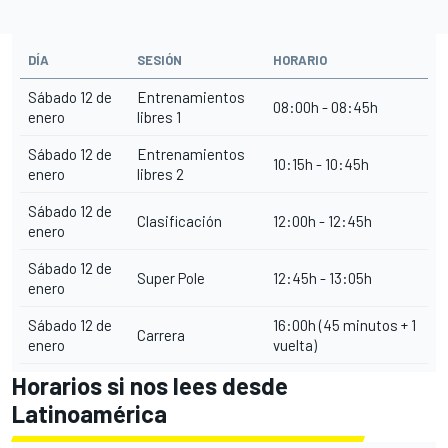
DÍA
SESIÓN
HORARIO
Sábado 12 de
Entrenamientos
08:00h - 08:45h
enero
libres 1
Sábado 12 de
Entrenamientos
10:15h - 10:45h
enero
libres 2
Sábado 12 de
Clasificación
12:00h - 12:45h
enero
Sábado 12 de
Super Pole
12:45h - 13:05h
enero
Sábado 12 de
16:00h (45 minutos + 1
Carrera
enero
vuelta)
Horarios si nos lees desde
Latinoamérica