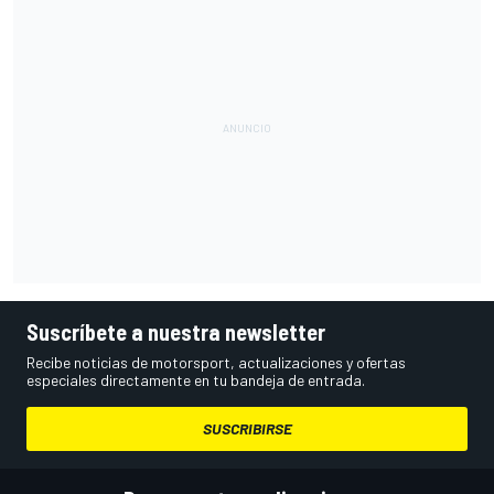
Suscríbete a nuestra newsletter
Recibe noticias de motorsport, actualizaciones y ofertas
especiales directamente en tu bandeja de entrada.
SUSCRIBIRSE