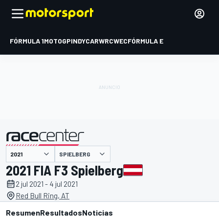
FÓRMULA 1
MOTOGP
INDYCAR
WRC
WEC
FÓRMULA E
SPIELBERG
presentado por
2021 FIA F3 Spielberg
2 jul 2021 - 4 jul 2021
Red Bull Ring, AT
Resumen
Resultados
Noticias