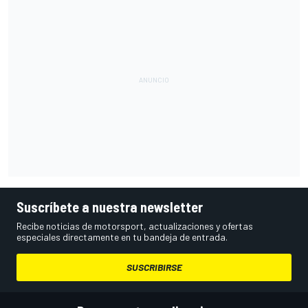
Suscríbete a nuestra newsletter
Recibe noticias de motorsport, actualizaciones y ofertas
especiales directamente en tu bandeja de entrada.
SUSCRIBIRSE