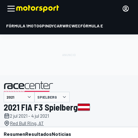
FÓRMULA 1
MOTOGP
INDYCAR
WRC
WEC
FÓRMULA E
SPIELBERG
presentado por
2021 FIA F3 Spielberg
2 jul 2021 - 4 jul 2021
Red Bull Ring, AT
Resumen
Resultados
Noticias