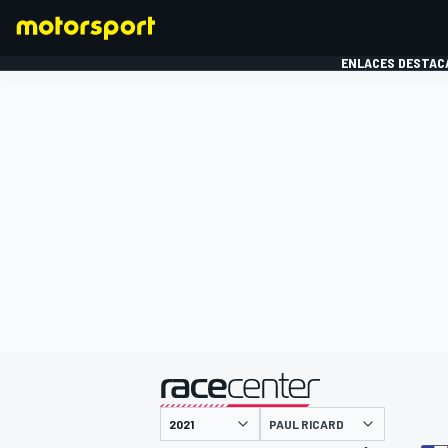
ENLACES DESTAC
FÓRMULA 1
MOTOG
presentado por
PAUL RICARD