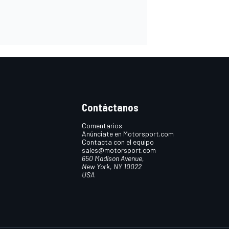
Contáctanos
Comentarios
Anúnciate en Motorsport.com
Contacta con el equipo
sales@motorsport.com
650 Madison Avenue,
New York, NY 10022
USA