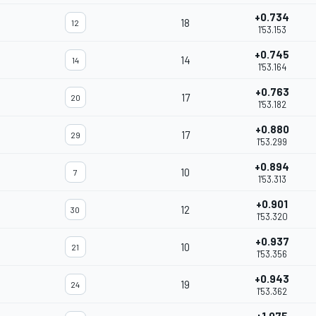
+0.734
18
12
1'53.153
+0.745
14
14
1'53.164
+0.763
17
20
1'53.182
+0.880
17
29
1'53.299
+0.894
10
7
1'53.313
+0.901
12
30
1'53.320
+0.937
10
21
1'53.356
+0.943
19
24
1'53.362