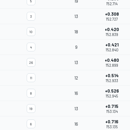
19
5
1'52.714
+0.308
13
3
1'52.727
+0.420
18
10
1'52.839
+0.421
9
4
1'52.840
+0.480
13
26
1'52.899
+0.514
12
11
1'52.933
+0.526
16
8
1'52.945
+0.715
13
19
1'53.134
+0.716
16
6
1'53.135