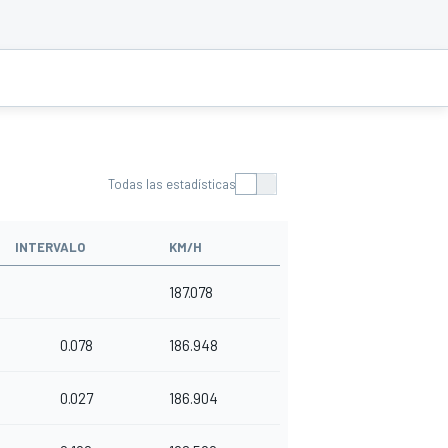
Todas las estadísticas
INTERVALO
KM/H
187.078
0.078
186.948
0.027
186.904