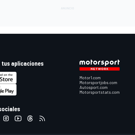
 tus aplicaciones
Motor1.com
Motorsportjobs.com
Autosport.com
Motorsportstats.com
sociales