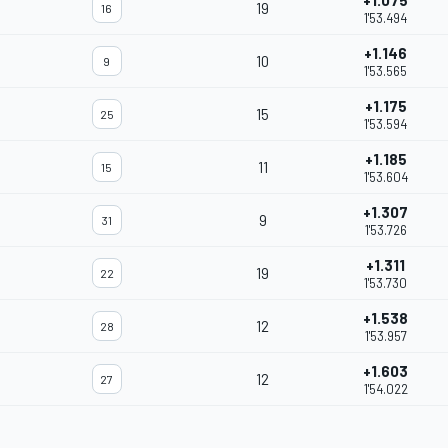
+1.075
19
16
1'53.494
+1.146
10
9
1'53.565
+1.175
15
25
1'53.594
+1.185
11
15
1'53.604
+1.307
9
31
1'53.726
+1.311
19
22
1'53.730
+1.538
12
28
1'53.957
+1.603
12
27
1'54.022