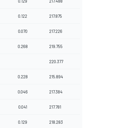
0.129
217.488
0.122
217.875
0.070
217.226
0.268
219.755
220.377
0.228
215.894
0.046
217.384
0.041
217.781
0.129
218.283