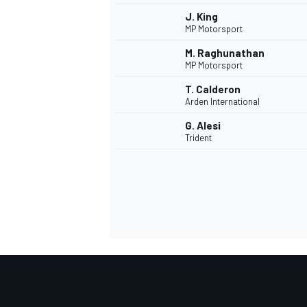
J. King
MP Motorsport
M. Raghunathan
MP Motorsport
T. Calderon
Arden International
G. Alesi
Trident