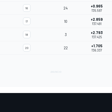
+0.965
24
16
1'35.597
+2.859
10
17
1'37.491
+2.793
3
18
1'37.425
+1.705
22
20
1'36.337