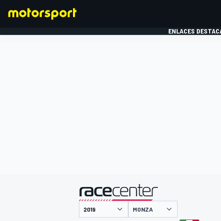
ENLACES DESTAC
FÓRMULA 1
MOTOG
presentado por
MONZA