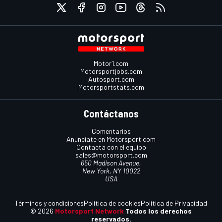
Motor1.com
Motorsportjobs.com
Autosport.com
Motorsportstats.com
Contáctanos
Comentarios
Anúnciate en Motorsport.com
Contacta con el equipo
sales@motorsport.com
650 Madison Avenue,
New York, NY 10022
USA
Términos y condiciones
Política de cookies
Política de Privacidad
© 2026
Motorsport Network
Todos los derechos
reservados.