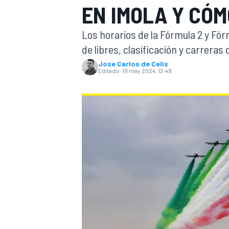
EN IMOLA Y CÓ
INDYCAR
WRC
Los horarios de la Fórmula 2 y Fór
de libres, clasificación y carrera
Jose Carlos de Celis
Editado:
19 may 2024, 13:49
WEC
FÓRMULA E