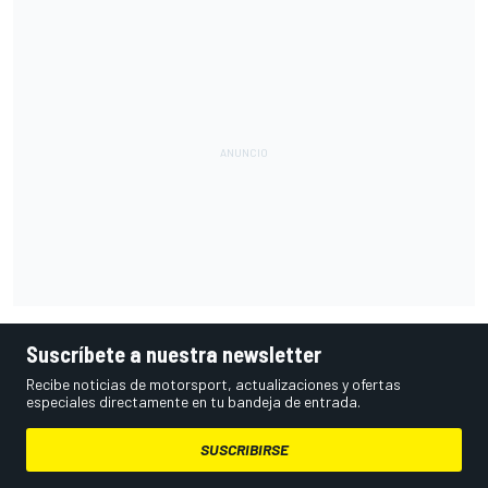
Suscríbete a nuestra newsletter
Recibe noticias de motorsport, actualizaciones y ofertas
especiales directamente en tu bandeja de entrada.
SUSCRIBIRSE