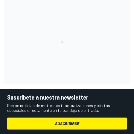
Suscríbete a nuestra newsletter
Recibe noticias de motorsport, actualizaciones y ofertas
especiales directamente en tu bandeja de entrada.
SUSCRIBIRSE