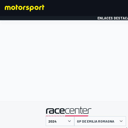
ENLACES DESTAC
FÓRMULA 1
MOTOG
presentado por
GP DE EMILIA ROMAGNA