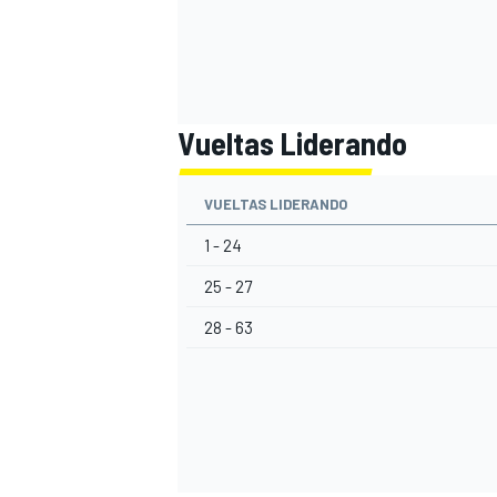
Vueltas Liderando
VUELTAS LIDERANDO
1 - 24
25 - 27
MÁS CATEGORÍAS
28 - 63