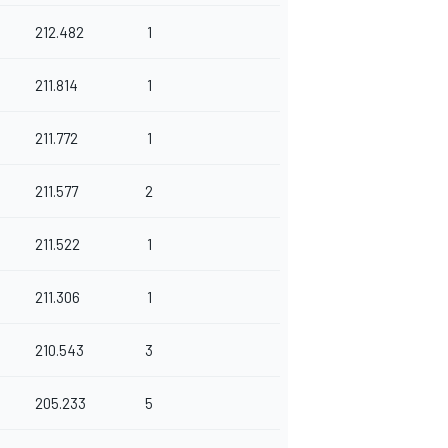
212.482
1
211.814
1
211.772
1
211.577
2
211.522
1
211.306
1
210.543
3
205.233
5