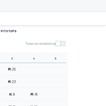
PITSTOPS
Todas las estadísticas
3
4
5
M
:
25
M
:
23
H
:
9
M
:
16