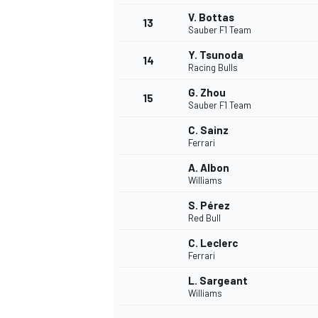
V. Bottas
13
Sauber F1 Team
Y. Tsunoda
14
Racing Bulls
G. Zhou
15
Sauber F1 Team
C. Sainz
Ferrari
A. Albon
Williams
S. Pérez
Red Bull
C. Leclerc
Ferrari
L. Sargeant
Williams