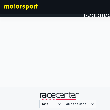
ENLACES DESTAC
FÓRMULA 1
MOTOG
presentado por
GP DE CANADÁ