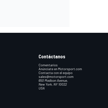
Contáctanos
Comentarios
Anúnciate en Motorsport.com
Contacta con el equipo
sales@motorsport.com
650 Madison Avenue,
New York, NY 10022
USA