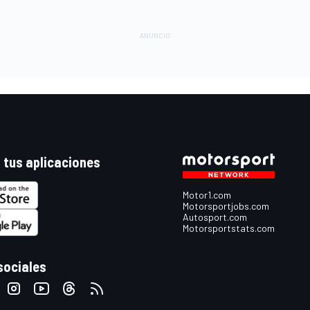
 tus aplicaciones
Motor1.com
Motorsportjobs.com
Autosport.com
Motorsportstats.com
sociales