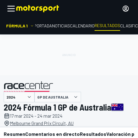
RESULTADOS
FÓRMULA 1
PORTADA
NOTICIAS
CALENDARIO
CLASIFI
GP DE AUSTRALIA
presentado por
2024 Fórmula 1 GP de Australia
17 mar 2024 - 24 mar 2024
Melbourne Grand Prix Circuit, AU
Resumen
Comentarios en directo
Resultados
Valoración pi