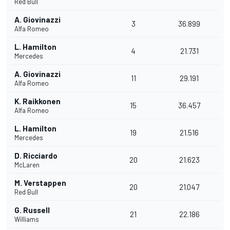
Red Bull
A. Giovinazzi
3
36.899
Alfa Romeo
L. Hamilton
4
21.731
Mercedes
A. Giovinazzi
11
29.191
Alfa Romeo
K. Raikkonen
15
36.457
Alfa Romeo
L. Hamilton
19
21.516
Mercedes
D. Ricciardo
20
21.623
McLaren
M. Verstappen
20
21.047
Red Bull
G. Russell
21
22.186
Williams