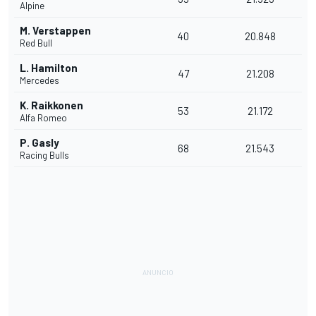
Alpine
M. Verstappen
40
20.848
Red Bull
L. Hamilton
47
21.208
Mercedes
K. Raikkonen
53
21.172
Alfa Romeo
P. Gasly
68
21.543
Racing Bulls