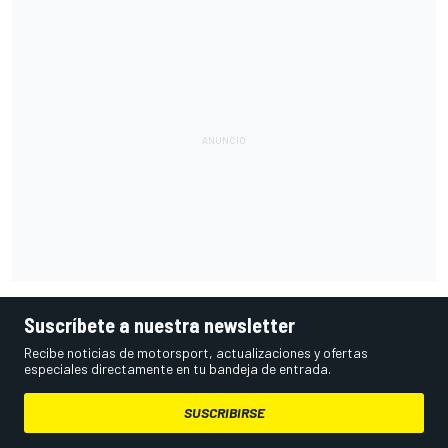
Suscríbete a nuestra newsletter
Recibe noticias de motorsport, actualizaciones y ofertas
especiales directamente en tu bandeja de entrada.
SUSCRIBIRSE