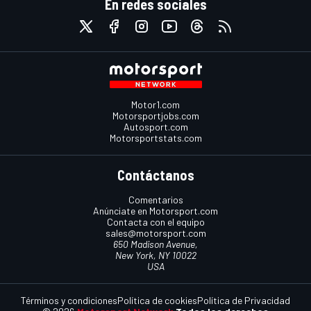
En redes sociales
Motor1.com
Motorsportjobs.com
Autosport.com
Motorsportstats.com
Contáctanos
Comentarios
Anúnciate en Motorsport.com
Contacta con el equipo
sales@motorsport.com
650 Madison Avenue,
New York, NY 10022
USA
Términos y condiciones
Política de cookies
Política de Privacidad